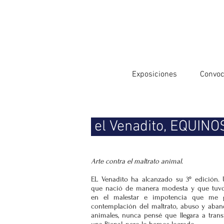
Exposiciones
Convoc
el Venadito, EQUINOS
Arte contra el maltrato animal.
EL Venadito ha alcanzado su 3º edición.
que nació de manera modesta y que tuvo
en el malestar e impotencia que me 
contemplación del maltrato, abuso y aba
animales, nunca pensé que llegara a tran