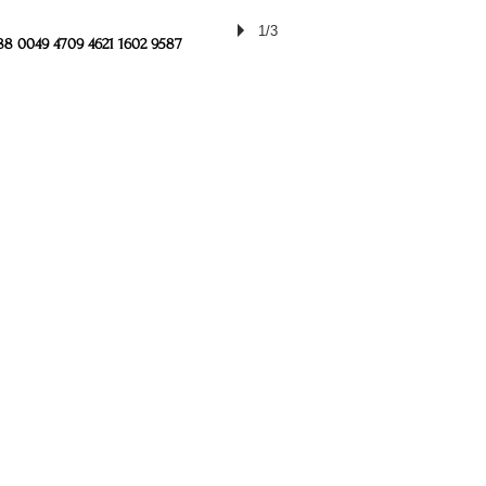
1/3
8 0049 4709 4621 1602 9587