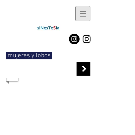
mujeres y lobos